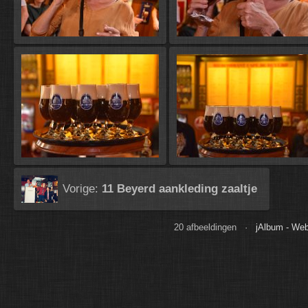
Vorige:
11 Beyerd aankleding zaaltje
20 afbeeldingen ·
jAlbum - Web